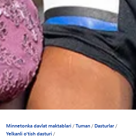
Minnetonka davlat maktablari
/
Tuman
/
Dasturlar
/
Yelkanli o'tish dasturi
/