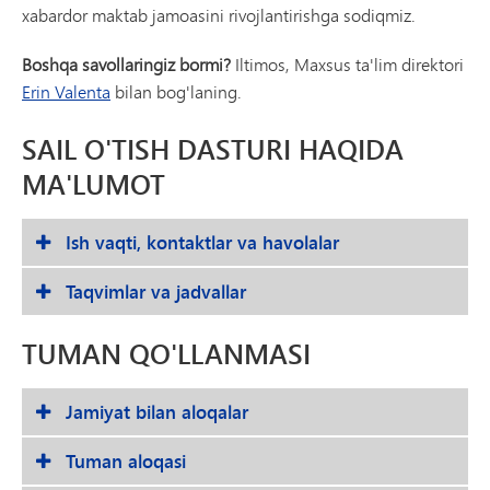
xabardor maktab jamoasini rivojlantirishga sodiqmiz.
Boshqa savollaringiz bormi?
Iltimos, Maxsus ta'lim direktori
Erin Valenta
bilan bog'laning.
SAIL O'TISH DASTURI HAQIDA
MA'LUMOT
Ish vaqti, kontaktlar va havolalar
Taqvimlar va jadvallar
TUMAN QO'LLANMASI
Jamiyat bilan aloqalar
Tuman aloqasi