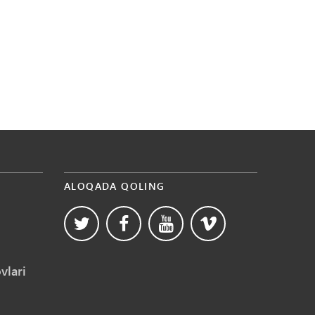
ALOQADA QOLING
vlari