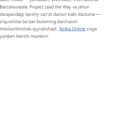
Baccalaureate, Project Lead the Way va jahon
darajasidagi tasviriy san'at dasturi kabi dasturlar —
o'quvchilar ba'zan bularning barchasini
moslashtirishda qiynalishadi.
Tonka Online
sizga
yordam berishi mumkin!