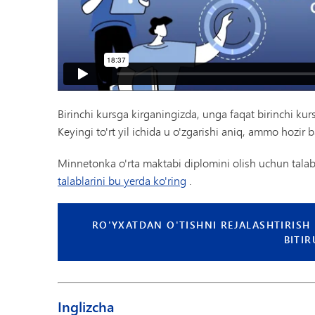
Birinchi kursga kirganingizda, unga faqat birinchi kurs 
Keyingi to'rt yil ichida u o'zgarishi aniq, ammo hozir b
Minnetonka o'rta maktabi diplomini olish uchun talab
talablarini bu yerda ko'ring
.
RO'YXATDAN O'TISHNI REJALASHTIRISH I
BITIR
Inglizcha