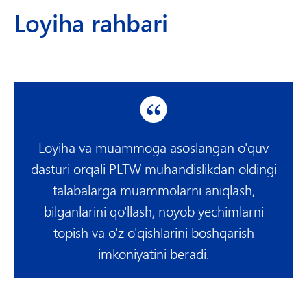
Loyiha rahbari
Loyiha va muammoga asoslangan o'quv
dasturi orqali PLTW muhandislikdan oldingi
talabalarga muammolarni aniqlash,
bilganlarini qo'llash, noyob yechimlarni
topish va o'z o'qishlarini boshqarish
imkoniyatini beradi.