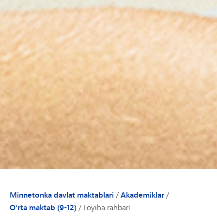
Minnetonka davlat maktablari
/
Akademiklar
/
O'rta maktab (9-12)
/
Loyiha rahbari