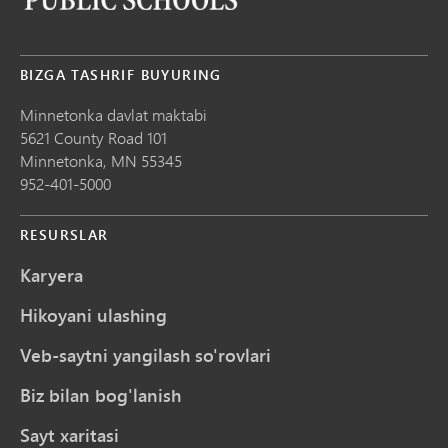
BIZGA TASHRIF BUYURING
Minnetonka davlat maktabi
5621 County Road 101
Minnetonka,
MN
55345
952-401-5000
RESURSLAR
Karyera
Hikoyani ulashing
Veb-saytni yangilash so'rovlari
Biz bilan bog'lanish
Sayt xaritasi