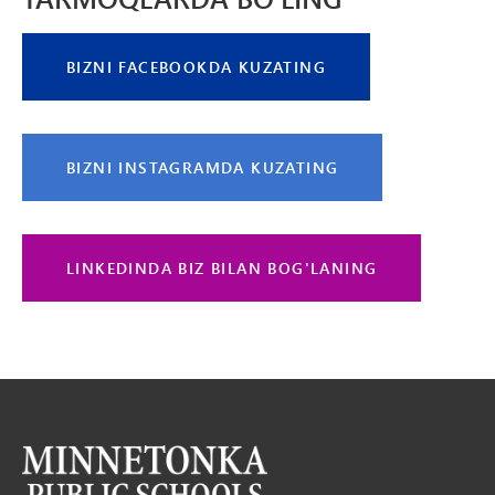
BIZNI FACEBOOKDA KUZATING
BIZNI INSTAGRAMDA KUZATING
LINKEDINDA BIZ BILAN BOG'LANING