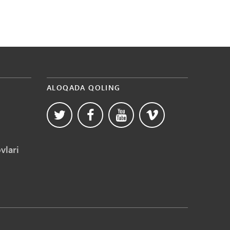
ALOQADA QOLING
vlari