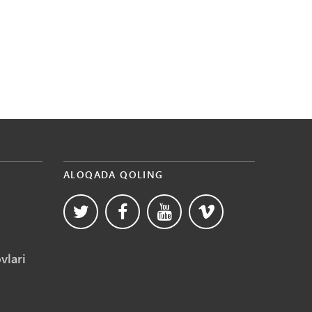
ALOQADA QOLING
vlari