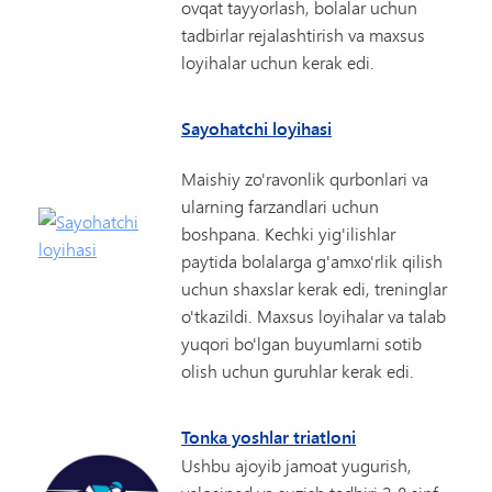
ovqat tayyorlash, bolalar uchun
tadbirlar rejalashtirish va maxsus
loyihalar uchun kerak edi.
Sayohatchi loyihasi
Maishiy zo'ravonlik qurbonlari va
ularning farzandlari uchun
boshpana. Kechki yig'ilishlar
paytida bolalarga g'amxo'rlik qilish
uchun shaxslar kerak edi, treninglar
o'tkazildi. Maxsus loyihalar va talab
yuqori bo'lgan buyumlarni sotib
olish uchun guruhlar kerak edi.
Tonka yoshlar triatloni
Ushbu ajoyib jamoat yugurish,