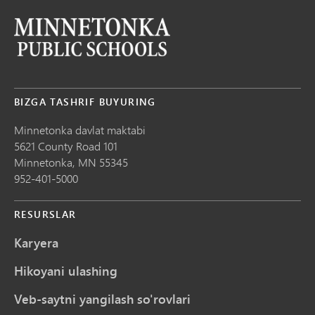
BIZGA TASHRIF BUYURING
Minnetonka davlat maktabi
5621 County Road 101
Minnetonka,
MN
55345
952-401-5000
RESURSLAR
Karyera
Hikoyani ulashing
Veb-saytni yangilash so'rovlari