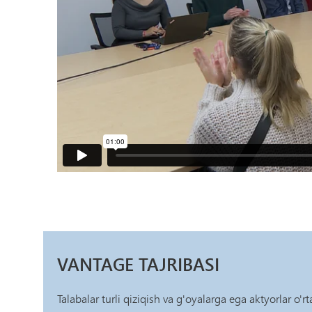
VANTAGE TAJRIBASI
Talabalar turli qiziqish va g'oyalarga ega aktyorlar o'rt