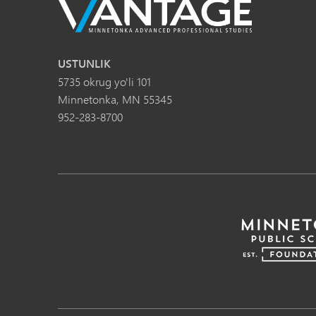
USTUNLIK
5735 okrug yo'li 101
Minnetonka, MN 55345
952-283-8700