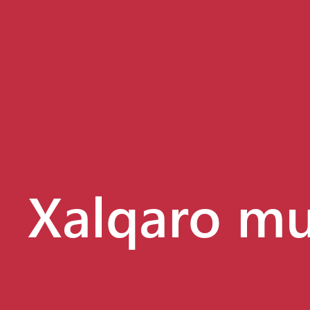
USTUNLIK
Xalqaro mu