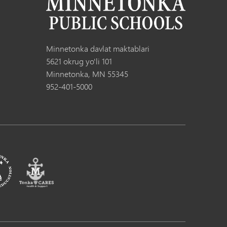
Minnetonka davlat maktablari
5621 okrug yo'li 101
Minnetonka, MN 55345
952-401-5000