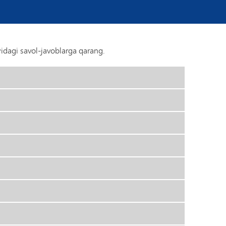
yidagi savol-javoblarga qarang.