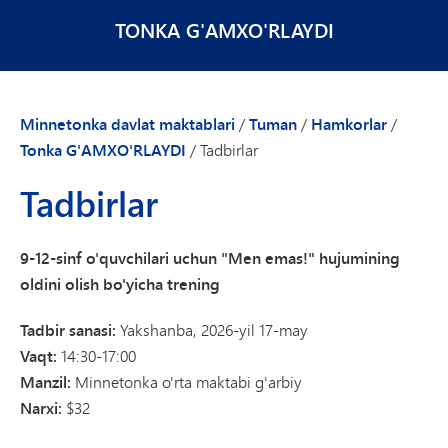
TONKA G'AMXO'RLAYDI
Minnetonka davlat maktablari
/
Tuman
/
Hamkorlar
/
Tonka G'AMXO'RLAYDI
/
Tadbirlar
Tadbirlar
9-12-sinf o'quvchilari uchun "Men emas!" hujumining
oldini olish bo'yicha trening
Tadbir sanasi:
Yakshanba, 2026-yil 17-may
Vaqt:
14:30-17:00
Manzil:
Minnetonka o'rta maktabi g'arbiy
Narxi:
$32