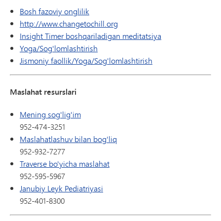
Bosh fazoviy onglilik
http://www.changetochill.org
Insight Timer boshqariladigan meditatsiya
Yoga/Sog'lomlashtirish
Jismoniy faollik/Yoga/Sog'lomlashtirish
Maslahat resurslari
Mening sog'lig'im
952-474-3251
Maslahatlashuv bilan bog'liq
952-932-7277
Traverse bo'yicha maslahat
952-595-5967
Janubiy Leyk Pediatriyasi
952-401-8300