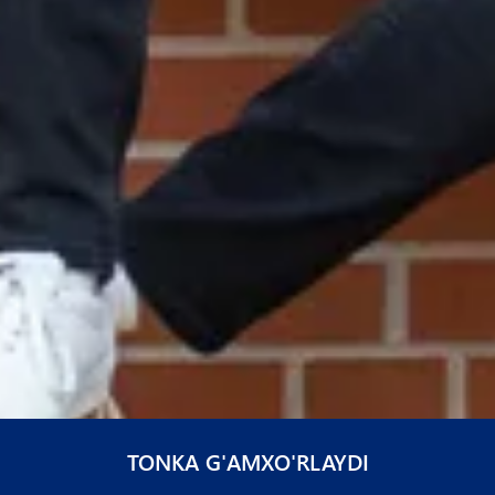
TONKA G'AMXO'RLAYDI