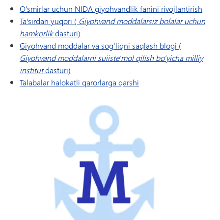
O'smirlar uchun NIDA giyohvandlik fanini rivojlantirish
Ta'sirdan yuqori (
Giyohvand moddalarsiz bolalar uchun
hamkorlik
dasturi)
Giyohvand moddalar va sog'liqni saqlash blogi (
Giyohvand moddalarni suiiste'mol qilish bo'yicha milliy
institut
dasturi)
Talabalar halokatli qarorlarga qarshi