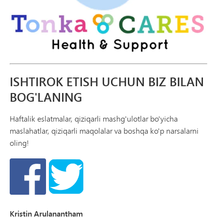
ISHTIROK ETISH UCHUN BIZ BILAN
BOG'LANING
Haftalik eslatmalar, qiziqarli mashg'ulotlar bo'yicha
maslahatlar, qiziqarli maqolalar va boshqa ko'p narsalarni
oling!
Kristin Arulanantham