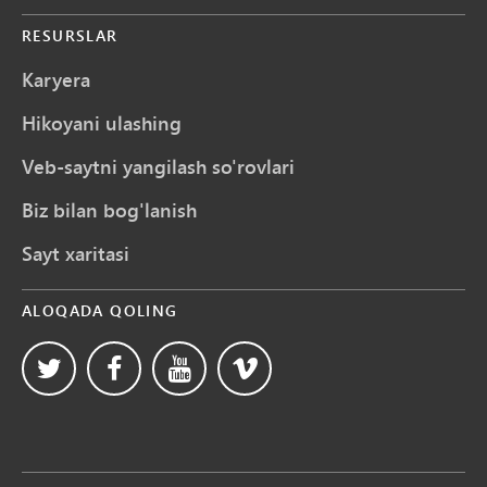
RESURSLAR
Karyera
Hikoyani ulashing
Veb-saytni yangilash so'rovlari
Biz bilan bog'lanish
Sayt xaritasi
ALOQADA QOLING