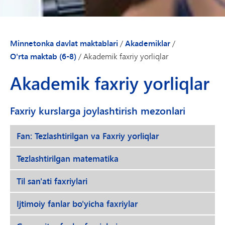
Minnetonka davlat maktablari
/
Akademiklar
/
O'rta maktab (6-8)
/
Akademik faxriy yorliqlar
Akademik faxriy yorliqlar
Faxriy kurslarga joylashtirish mezonlari
Fan: Tezlashtirilgan va Faxriy yorliqlar
Tezlashtirilgan matematika
Til san'ati faxriylari
Ijtimoiy fanlar bo'yicha faxriylar