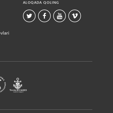
ALOQADA QOLING
vlari