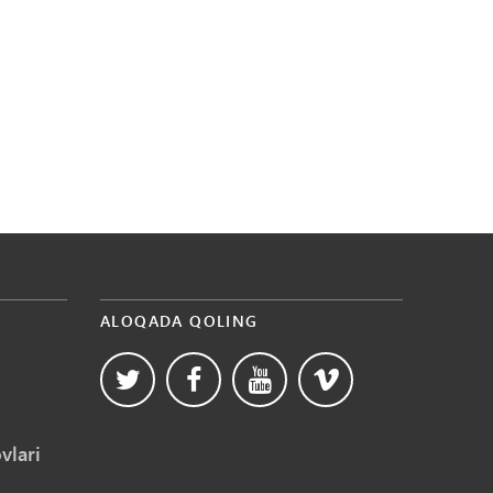
ALOQADA QOLING
vlari