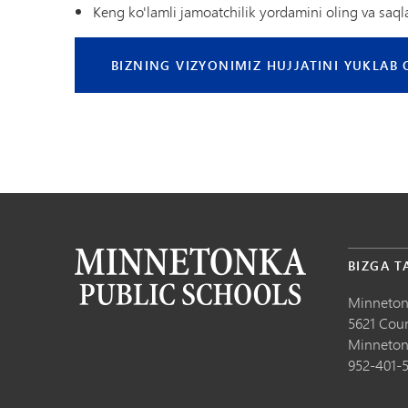
Keng ko'lamli jamoatchilik yordamini oling va saql
BIZNING VIZYONIMIZ HUJJATINI YUKLAB 
BIZGA T
Minneton
5621 Cou
Minneton
952-401-