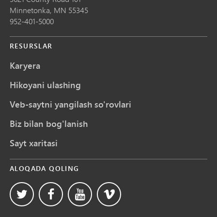
Minnetonka,
MN
55345
952-401-5000
RESURSLAR
Karyera
Hikoyani ulashing
Veb-saytni yangilash so'rovlari
Biz bilan bog'lanish
Sayt xaritasi
ALOQADA QOLING