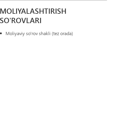
MOLIYALASHTIRISH
SO'ROVLARI
Moliyaviy so'rov shakli (tez orada)