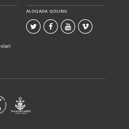
ALOQADA QOLING
vlari