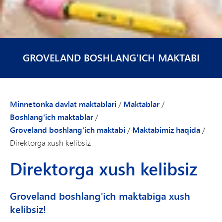
GROVELAND BOSHLANG'ICH MAKTABI
Minnetonka davlat maktablari
/
Maktablar
/
Boshlang'ich maktablar
/
Groveland boshlang'ich maktabi
/
Maktabimiz haqida
/
Direktorga xush kelibsiz
Direktorga xush kelibsiz
Groveland boshlang'ich maktabiga xush
kelibsiz!