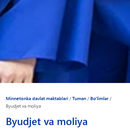
Minnetonka davlat maktablari
/
Tuman
/
Bo'limlar
/
Byudjet va moliya
Byudjet va moliya