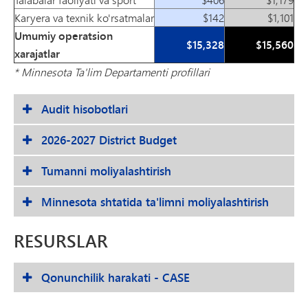
Karyera va texnik ko'rsatmalar
$142
$1,101
Umumiy operatsion
$15,328
$15,560
xarajatlar
* Minnesota Ta'lim Departamenti profillari
Audit hisobotlari
2026-2027 District Budget
Tumanni moliyalashtirish
Minnesota shtatida ta'limni moliyalashtirish
RESURSLAR
Qonunchilik harakati - CASE