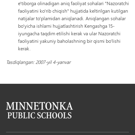
e'tiborga olinadigan aniq faoliyat sohalari "Nazoratchi
faoliyatini ko'rib chiqish" hujjatida keltirilgan kutilgan
natijalar to'plamidan aniqlanadi. Aniqlangan sohalar
bo'yicha ishlarni hujjatlashtirish Kengashga 15-
iyungacha taqdim etilishi kerak va ular Nazoratchi
faoliyatini yakuniy baholashning bir qismi bo'lishi
kerak.
Tasdiqlangan: 2007-yil 4-yanvar