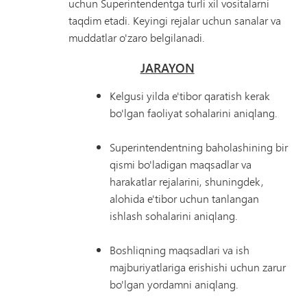
uchun Superintendentga turli xil vositalarni
taqdim etadi. Keyingi rejalar uchun sanalar va
muddatlar o'zaro belgilanadi.
JARAYON
Kelgusi yilda e'tibor qaratish kerak
bo'lgan faoliyat sohalarini aniqlang.
Superintendentning baholashining bir
qismi bo'ladigan maqsadlar va
harakatlar rejalarini, shuningdek,
alohida e'tibor uchun tanlangan
ishlash sohalarini aniqlang.
Boshliqning maqsadlari va ish
majburiyatlariga erishishi uchun zarur
bo'lgan yordamni aniqlang.