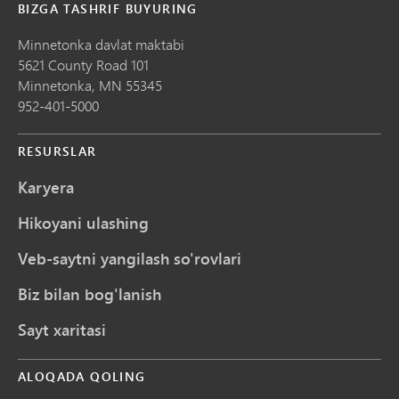
BIZGA TASHRIF BUYURING
Minnetonka davlat maktabi
5621 County Road 101
Minnetonka,
MN
55345
952-401-5000
RESURSLAR
Karyera
Hikoyani ulashing
Veb-saytni yangilash so'rovlari
Biz bilan bog'lanish
Sayt xaritasi
ALOQADA QOLING