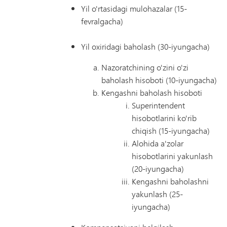
Yil o'rtasidagi mulohazalar (15-
fevralgacha)
Yil oxiridagi baholash (30-iyungacha)
Nazoratchining o'zini o'zi
baholash hisoboti (10-iyungacha)
Kengashni baholash hisoboti
Superintendent
hisobotlarini ko'rib
chiqish (15-iyungacha)
Alohida a'zolar
hisobotlarini yakunlash
(20-iyungacha)
Kengashni baholashni
yakunlash (25-
iyungacha)