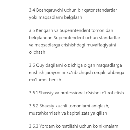
3.4 Boshqaruvchi uchun bir qator standartlar
yoki maqsadlarni belgilash
3.5 Kengash va Superintendent tomonidan
belgilangan Superintendent uchun standartlar
va maqsadlarga erishishdagi muvaffaqiyatni
o'lchash
3.6 Quyidagilarni o'z ichiga olgan maqsadlarga
erishish jarayonini ko'rib chiqish orqali rahbarga
ma'lumot berish:
3.6.1 Shaxsiy va professional o'sishni e'tirof etish
3.6.2 Shaxsiy kuchli tomonlarni aniqlash,
mustahkamlash va kapitalizatsiya qilish
3.6.3 Yordam ko'rsatilishi uchun ko'nikmalarni