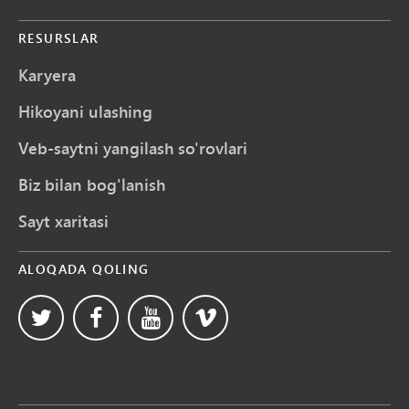
RESURSLAR
Karyera
Hikoyani ulashing
Veb-saytni yangilash so'rovlari
Biz bilan bog'lanish
Sayt xaritasi
ALOQADA QOLING