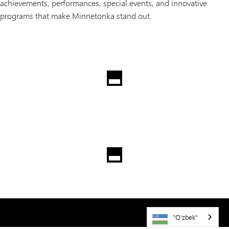
achievements, performances, special events, and innovative
programs that make Minnetonka stand out.
"O'zbek"