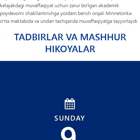
kelajakdagi muvaffaqiyat uchun zarur bo'lgan akademik
poydevorni shakllantirishga yordam berish orqali Minnetonka
o'rta maktabida va undan tashqarida muvaffaqiyatga tayyorlaydi.
TADBIRLAR VA MASHHUR
HIKOYALAR
SUNDAY
9