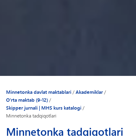
Minnetonka davlat maktablari
/
Akademiklar
/
O'rta maktab (9-12)
/
Skipper jurnali | MHS kurs katalogi
/
Minnetonka tadqiqotlari
Minnetonka tadqiqotlari