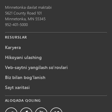
Minnetonka davlat maktabi
5621 County Road 101
Minnetonka,
MN
55345
952-401-5000
RESURSLAR
Karyera
Hikoyani ulashing
Veb-saytni yangilash so'rovlari
Biz bilan bog'lanish
Sayt xaritasi
ALOQADA QOLING