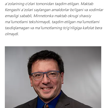
a'zolarining o'zlari tomonidan taqdim etilgan. Maktab
Kengashi a'zolari saylangan amaldorlar bo'lgani va xodimlar
emasligi sababli, Minnetonka maktab okrugi shaxsiy
ma'lumotlarni tekshirmaydi, taqdim etilgan ma'lumotlarni
tasdiqlamagan va ma'lumotlarning to'g'riligiga kafolat bera
olmaydi.