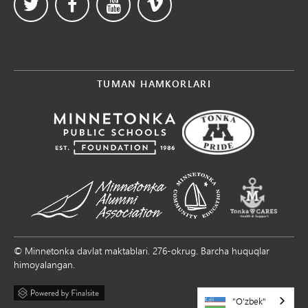
TUMAN HAMKORLARI
© Minnetonka davlat maktablari. 276-okrug. Barcha huquqlar
himoyalangan.
"O'zbek"