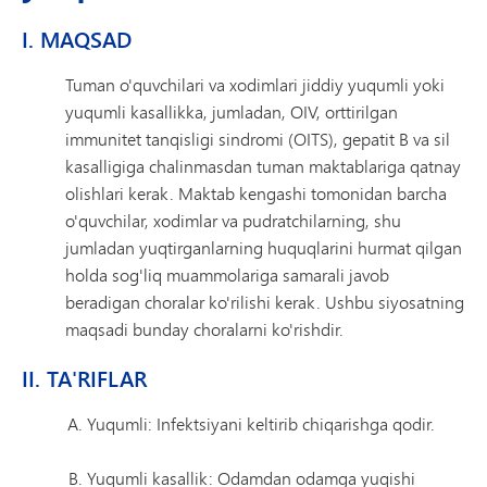
I. MAQSAD
Tuman o'quvchilari va xodimlari jiddiy yuqumli yoki
yuqumli kasallikka, jumladan, OIV, orttirilgan
immunitet tanqisligi sindromi (OITS), gepatit B va sil
kasalligiga chalinmasdan tuman maktablariga qatnay
olishlari kerak. Maktab kengashi tomonidan barcha
o'quvchilar, xodimlar va pudratchilarning, shu
jumladan yuqtirganlarning huquqlarini hurmat qilgan
holda sog'liq muammolariga samarali javob
beradigan choralar ko'rilishi kerak. Ushbu siyosatning
maqsadi bunday choralarni ko'rishdir.
II. TA'RIFLAR
Yuqumli: Infektsiyani keltirib chiqarishga qodir.
Yuqumli kasallik: Odamdan odamga yuqishi