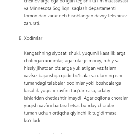
cheklovlarga ega bo'lgan tegishli ta'lim muassasasi
va Minnesota Sog'liqni saqlash departamenti
tomonidan zarur deb hisoblangan davriy tekshiruv
zarurati.
Xodimlar
Kengashning siyosati shuki, yuqumli kasalliklarga
chalingan xodimlar, agar ular jismoniy, ruhiy va
hissiy jihatdan o'zlariga yuklatilgan vazifalarni
xavfsiz bajarishga qodir bo'lsalar va ularning ishi
tumandagi talabalar, xodimlar yoki boshqalarga
kasallik yuqishi xavfini tug'dirmasa, odatiy
ishlaridan chetlashtirilmaydi. Agar oqilona choralar
yuqish xavfini bartaraf etsa, bunday choralar
tuman uchun ortiqcha qiyinchilik tug'dirmasa,
ko'riladi.