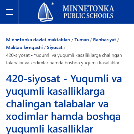
Minnetonka davlat maktablari
Toggle Menu
Minnetonka davlat maktablari
/
Tuman
/
Rahbariyat
/
Maktab kengashi
/
Siyosat
/
420-siyosat - Yuqumli va yuqumli kasalliklarga chalingan
talabalar va xodimlar hamda boshqa yuqumli kasalliklar
420-siyosat - Yuqumli va
yuqumli kasalliklarga
chalingan talabalar va
xodimlar hamda boshqa
yuqumli kasalliklar