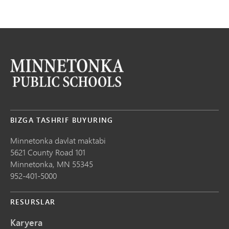
BIZGA TASHRIF BUYURING
Minnetonka davlat maktabi
5621 County Road 101
Minnetonka,
MN
55345
952-401-5000
RESURSLAR
Karyera