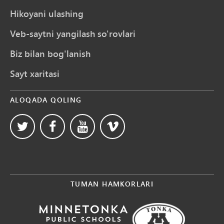
Hikoyani ulashing
Veb-saytni yangilash so'rovlari
Biz bilan bog'lanish
Sayt xaritasi
ALOQADA QOLING
TUMAN HAMKORLARI