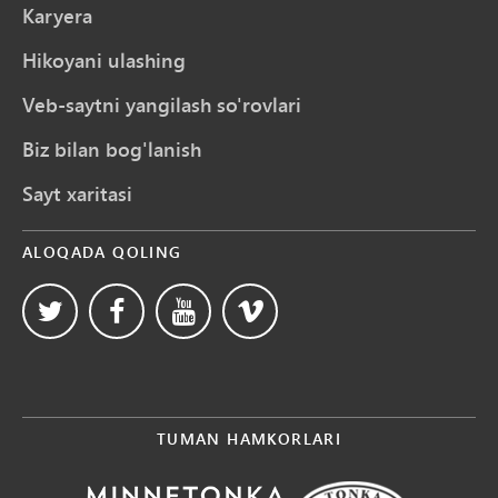
Karyera
Hikoyani ulashing
Veb-saytni yangilash so'rovlari
Biz bilan bog'lanish
Sayt xaritasi
ALOQADA QOLING
TUMAN HAMKORLARI