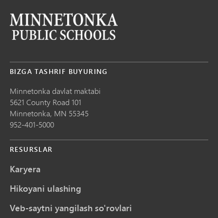
BIZGA TASHRIF BUYURING
Minnetonka davlat maktabi
5621 County Road 101
Minnetonka,
MN
55345
952-401-5000
RESURSLAR
Karyera
Hikoyani ulashing
Veb-saytni yangilash so'rovlari