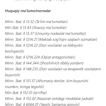
Huquqiy ma'lumotnomalar
Minn. Stat. § 13.32 (Ta'lim ma'lumotlari)
Min.Stat. § 13.43 (Shaxsiy ma'lumotlar)
Minn. Stat. § 13.37 (Umumiy nodavlat ma'lumotlar)
Minn. Stat. § 121A.21 (Maktab sog'liqni saqlash xizmatlari)
Minn. Stat. § 121A.22 (Dori vositalari va tibbiyotni
boshqarish)
Minn. Stat. § 121A.224 (Opiat antagonistlari)
Minn. Stat. § 144.344 (Shoshilinch tibbiy yordam)
Minn. Stat. § 148.235 (Dori vositalari va terapevtik vositalarni
buyurish)
Minn. Stat. § 151.37 (Afsonaviy dorilar; kim buyurishi
mumkin, kimga tegishli)
Min.Stat. § 152.01 (ta'riflar)
Minn. Stat. § 152.02 (Nazorat ostidagi moddalar jadvali)
Minn. Stat. § 604A.01 (Yaxshi Samariya qonuni)