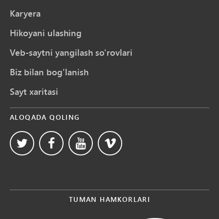
Karyera
Hikoyani ulashing
Veb-saytni yangilash so'rovlari
Biz bilan bog'lanish
Sayt xaritasi
ALOQADA QOLING
TUMAN HAMKORLARI