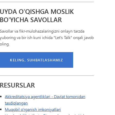
UYDA O'QISHGA MOSLIK
BO'YICHA SAVOLLAR
Savollar va fikr-mulohazalaringizni onlayn tarzda
yuboring va bir ish kuni ichida "Let's Talk" orqali javob
oling.
KELING, SUHBATLASHAMIZ
RESURSLAR
Akkreditatsiya agentliklari - Davlat tomonidan
tasdiqlangan
Muqobil o'rganish imkoniyatlari