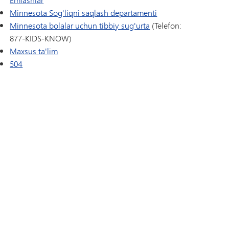
Minnesota Sog'liqni saqlash departamenti
Minnesota bolalar uchun tibbiy sug'urta
(Telefon:
877-KIDS-KNOW)
Maxsus ta'lim
504