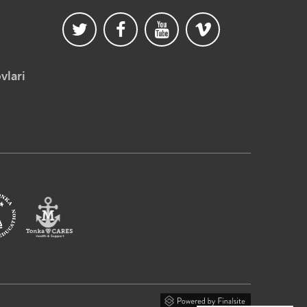
vlari