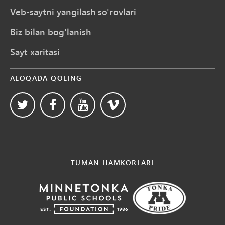
Veb-saytni yangilash so'rovlari
Biz bilan bog'lanish
Sayt xaritasi
ALOQADA QOLING
TUMAN HAMKORLARI