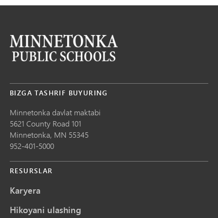
BIZGA TASHRIF BUYURING
Minnetonka davlat maktabi
5621 County Road 101
Minnetonka,
MN
55345
952-401-5000
RESURSLAR
Karyera
Hikoyani ulashing