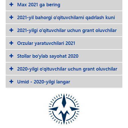
Max 2021 ga bering
2021-yil bahorgi o'qituvchilarni qadrlash kuni
2021-yilgi o'qituvchilar uchun grant oluvchilar
Orzular yaratuvchilari 2021
Stollar bo'ylab sayohat 2020
2020-yilgi o'qituvchilar uchun grant oluvchilar
Umid - 2020-yilgi langar