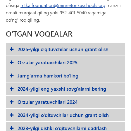
ofisiga
mtka.foundation@minnetonkaschools.org
manzili
orqali murojaat qiling yoki 952-401-5040 raqamiga
qo'ng'iroq qiling.
O'TGAN VOQEALAR
2025-yilgi o'qituvchilar uchun grant olish
Orzular yaratuvchilari 2025
Jamg'arma hamkori bo'ling
2024-yilgi eng yaxshi sovg'alarni bering
Orzular yaratuvchilari 2024
2024-yilgi o'qituvchilar uchun grant olish
2023-yilgi qishki o'qituvchilarni qadrlash