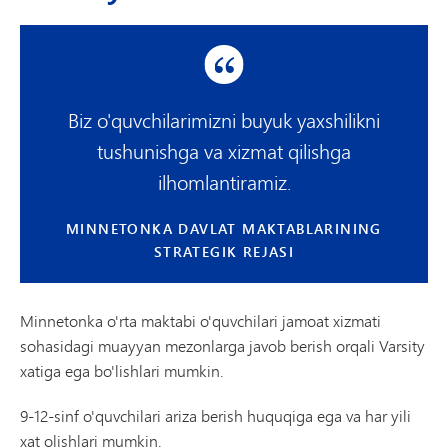
Biz o'quvchilarimizni buyuk yaxshilikni
tushunishga va xizmat qilishga
ilhomlantiramiz.
MINNETONKA DAVLAT MAKTABLARINING
STRATEGIK REJASI
Minnetonka o'rta maktabi o'quvchilari jamoat xizmati
sohasidagi muayyan mezonlarga javob berish orqali Varsity
xatiga ega bo'lishlari mumkin.
9-12-sinf o'quvchilari ariza berish huquqiga ega va har yili
xat olishlari mumkin.