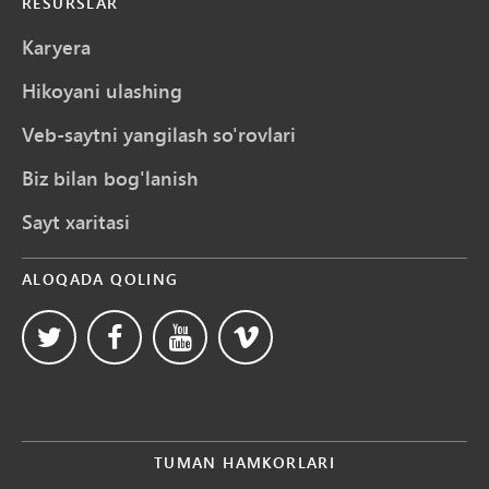
RESURSLAR
Karyera
Hikoyani ulashing
Veb-saytni yangilash so'rovlari
Biz bilan bog'lanish
Sayt xaritasi
ALOQADA QOLING
TUMAN HAMKORLARI