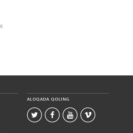
n)
ALOQADA QOLING