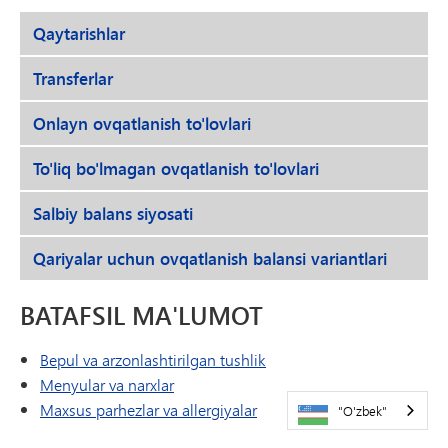
Qaytarishlar
Transferlar
Onlayn ovqatlanish to'lovlari
To'liq bo'lmagan ovqatlanish to'lovlari
Salbiy balans siyosati
Qariyalar uchun ovqatlanish balansi variantlari
BATAFSIL MA'LUMOT
Bepul va arzonlashtirilgan tushlik
Menyular va narxlar
Maxsus parhezlar va allergiyalar
"O'zbek"