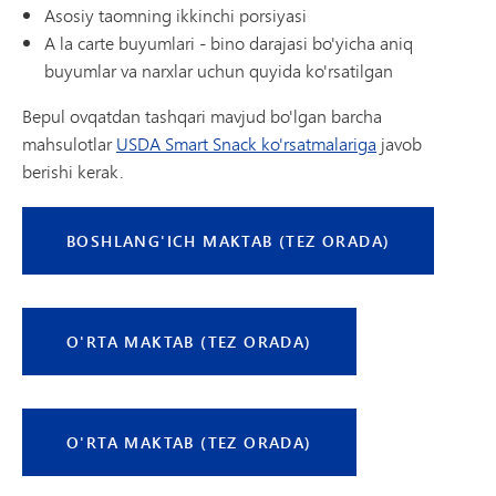
Asosiy taomning ikkinchi porsiyasi
A la carte buyumlari - bino darajasi bo'yicha aniq
buyumlar va narxlar uchun quyida ko'rsatilgan
Bepul ovqatdan tashqari mavjud bo'lgan barcha
mahsulotlar
USDA Smart Snack ko'rsatmalariga
javob
berishi kerak.
BOSHLANG'ICH MAKTAB (TEZ ORADA)
O'RTA MAKTAB (TEZ ORADA)
O'RTA MAKTAB (TEZ ORADA)