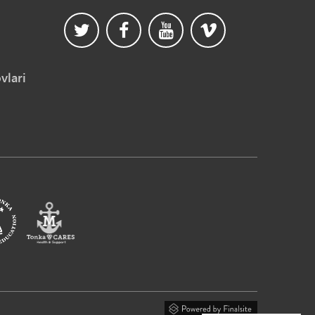
vlari