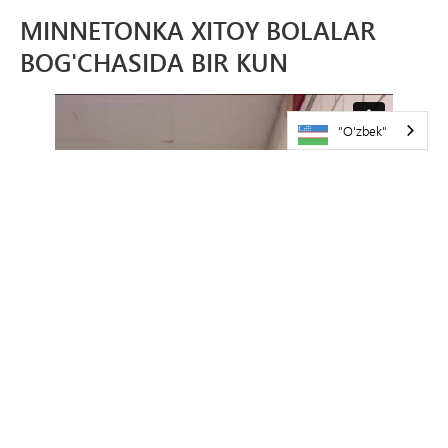
MINNETONKA XITOY BOLALAR
BOG'CHASIDA BIR KUN
"O'zbek"