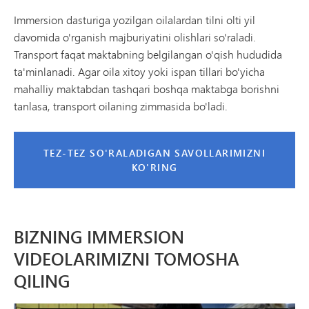
Immersion dasturiga yozilgan oilalardan tilni olti yil
davomida o'rganish majburiyatini olishlari so'raladi.
Transport faqat maktabning belgilangan o'qish hududida
ta'minlanadi. Agar oila xitoy yoki ispan tillari bo'yicha
mahalliy maktabdan tashqari boshqa maktabga borishni
tanlasa, transport oilaning zimmasida bo'ladi.
TEZ-TEZ SO'RALADIGAN SAVOLLARIMIZNI
KO'RING
BIZNING IMMERSION
VIDEOLARIMIZNI TOMOSHA
QILING