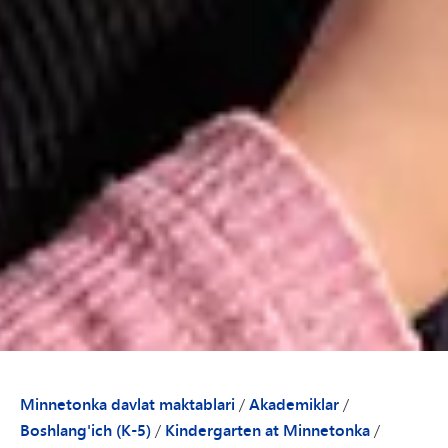
Minnetonka davlat maktablari
/
Akademiklar
/
Boshlang'ich (K-5)
/
Kindergarten at Minnetonka
/