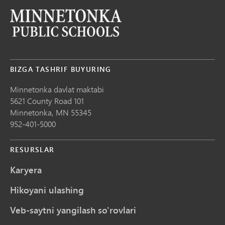
BIZGA TASHRIF BUYURING
Minnetonka davlat maktabi
5621 County Road 101
Minnetonka,
MN
55345
952-401-5000
RESURSLAR
Karyera
Hikoyani ulashing
Veb-saytni yangilash so'rovlari