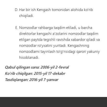
Har bir ish Kengash tomonidan alohida ko'rib
chiqiladi.
Nomzodlar rahbarga taqdim etiladi, u barcha
direktorlar kengashi a'zolarini nomzodlar taqdim
etilgan paytda tegishli ravishda xabardor qiladi va
nomzodlar ro'yxatini yuritadi. Kengashning
nomzodlarni tayinlash to'g'risidagi qarori yakuniy
hisoblanadi.
Qabul qilingan sana: 2006-yil 2-fevral
Ko'rib chiqilgan: 2015-yil 17-dekabr
Tasdiqlangan: 2016-yil 7-yanvar