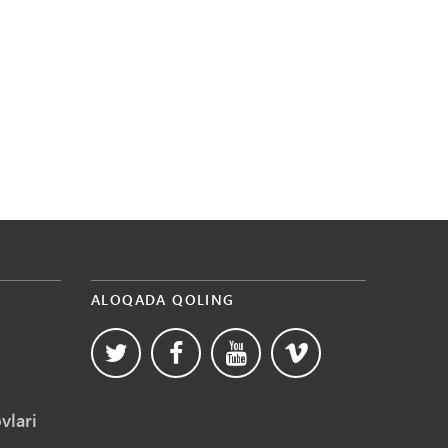
ALOQADA QOLING
vlari