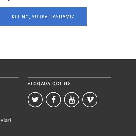
KELING, SUHBATLASHAMIZ
ALOQADA QOLING
vlari