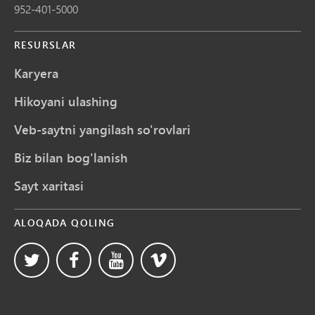
952-401-5000
RESURSLAR
Karyera
Hikoyani ulashing
Veb-saytni yangilash so'rovlari
Biz bilan bog'lanish
Sayt xaritasi
ALOQADA QOLING