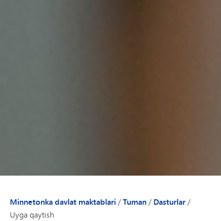
Minnetonka davlat maktablari
/
Tuman
/
Dasturlar
/
Uyga qaytish