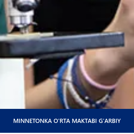
MINNETONKA O'RTA MAKTABI G'ARBIY