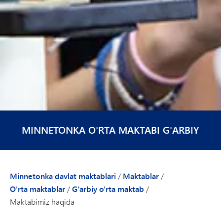
MINNETONKA O'RTA MAKTABI G'ARBIY
Minnetonka davlat maktablari
/
Maktablar
/
O'rta maktablar
/
G'arbiy o'rta maktab
/
Maktabimiz haqida