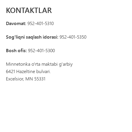
KONTAKTLAR
Davomat:
952-401-5310
Sog'liqni saqlash idorasi:
952-401-5350
Bosh ofis:
952-401-5300
Minnetonka o'rta maktabi g'arbiy
6421 Hazeltine bulvari.
Excelsior, MN 55331