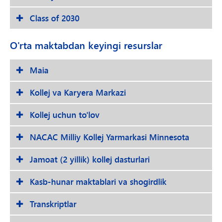
Class of 2030
O'rta maktabdan keyingi resurslar
Maia
Kollej va Karyera Markazi
Kollej uchun to'lov
NACAC Milliy Kollej Yarmarkasi Minnesota
Jamoat (2 yillik) kollej dasturlari
Kasb-hunar maktablari va shogirdlik
Transkriptlar