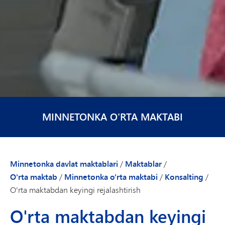
MINNETONKA O'RTA MAKTABI
Minnetonka davlat maktablari
/
Maktablar
/
O'rta maktab
/
Minnetonka o'rta maktabi
/
Konsalting
/
O'rta maktabdan keyingi rejalashtirish
O'rta maktabdan keyingi