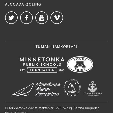
ALOQADA QOLING
TUMAN HAMKORLARI
© Minnetonka davlat maktablari. 276-okrug. Barcha huquqlar
himoyalangan.