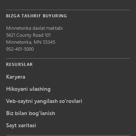
BIZGA TASHRIF BUYURING
Minnetonka davlat maktabi
5621 County Road 101
Minnetonka,
MN
55345
952-401-5000
RESURSLAR
Karyera
Hikoyani ulashing
Veb-saytni yangilash so'rovlari
Biz bilan bog'lanish
Sayt xaritasi