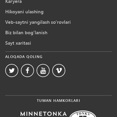
Karyera
Hikoyani ulashing
Veb-saytni yangilash so'rovlari
Biz bilan bog'lanish
Sayt xaritasi
ALOQADA QOLING
TUMAN HAMKORLARI