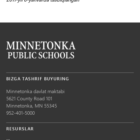
BIZGA TASHRIF BUYURING
Minnetonka davlat maktabi
5621 County Road 101
Minnetonka,
MN
55345
952-401-5000
RESURSLAR