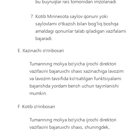
bu buyruqlar rais tomonidan imzolanadi.
Kotib Minnesota saylov qonuni yoki
saylovlarni o'tkazish bilan bog'liq boshqa
amaldagi qonunlar talab qiladigan vazifalarni
bajaradi.
E. Xazinachi o'rinbosari
Tumanning moliya bo'yicha ijrochi direktori
vazifasini bajaruvchi shaxs xazinachiga lavozim
va lavozim tavsifida ko'rsatilgan funktsiyalarni
bajarishda yordam berish uchun tayinlanishi
mumkin.
F. Kotib o'rinbosari
Tumanning moliya bo'yicha ijrochi direktori
vazifasini bajaruvchi shaxs, shuningdek,