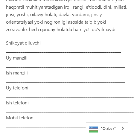
haqoratli muhit yaratadigan irqi, rangi, e'tiqodi, dini, millati,
jinsi, yoshi, oilaviy holati, davlat yordami, jinsiy
orientatsiyasi yoki nogironligi asosida ta'qib yoki
zo'ravonlik hech qanday holatda ham yo'l qo'yilmaydi.
Shikoyat qiluvchi
_______________________________________________________
Uy manzili
_________________________________________________________
Ish manzili
_________________________________________________________
Uy telefoni
_____________________________________________________________
Ish telefoni
_____________________________________________________________
Mobil telefon
__________________________________________________________
"O'zbek"