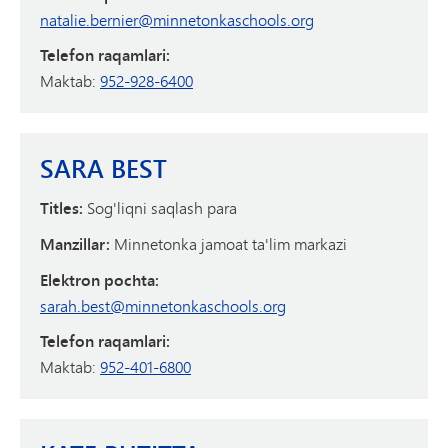
natalie.bernier@minnetonkaschools.org
Telefon raqamlari:
Maktab:
952-928-6400
SARA BEST
Titles:
Sog'liqni saqlash para
Manzillar:
Minnetonka jamoat ta'lim markazi
Elektron pochta:
sarah.best@minnetonkaschools.org
Telefon raqamlari:
Maktab:
952-401-6800