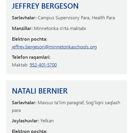
JEFFREY BERGESON
Sarlavhalar:
Campus Supervisory Para, Health Para
Manzillar:
Minnetonka o'rta maktabi
Elektron pochta:
jeffrey.bergeson@minnetonkaschools.org
Telefon raqamlari:
Maktab:
952-401-5700
NATALI BERNIER
Sarlavhalar:
Maxsus ta'lim paragraf, Sog'liqni saqlash
para
Joylashuvlar:
Yelkan
Elektron pochta: