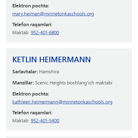
Elektron pochta:
mary.heiman@minnetonkaschools.org
Telefon raqamlari:
Maktab:
952-401-6800
KETLIN HEIMERMANN
Sarlavhalar:
Hamshira
Manzillar:
Scenic Heights boshlang'ich maktabi
Elektron pochta:
kathleen.heimermann@minnetonkaschools.org
Telefon raqamlari:
Maktab:
952-401-5400