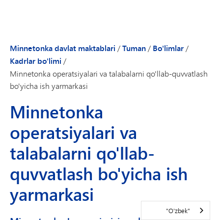
Minnetonka davlat maktablari
/
Tuman
/
Bo'limlar
/
Kadrlar bo'limi
/
Minnetonka operatsiyalari va talabalarni qo'llab-quvvatlash
bo'yicha ish yarmarkasi
Minnetonka
operatsiyalari va
talabalarni qo'llab-
quvvatlash bo'yicha ish
yarmarkasi
"O'zbek"